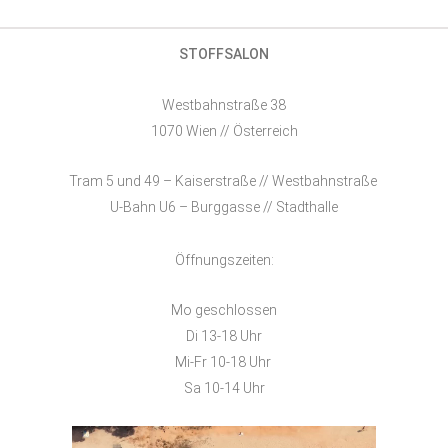
STOFFSALON
Westbahnstraße 38
1070 Wien // Österreich
Tram 5 und 49 – Kaiserstraße // Westbahnstraße
U-Bahn U6 – Burggasse // Stadthalle
Öffnungszeiten:
Mo geschlossen
Di 13-18 Uhr
Mi-Fr 10-18 Uhr
Sa 10-14 Uhr