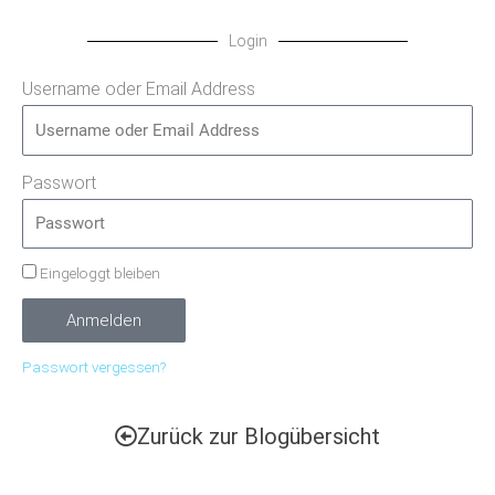
Login
Username oder Email Address
Passwort
Eingeloggt bleiben
Anmelden
Passwort vergessen?
Alternative:
Zurück zur Blogübersicht