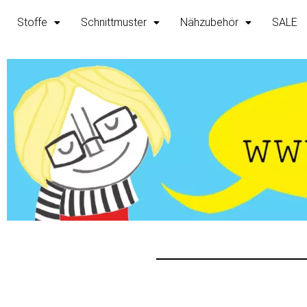
Zum
Stoffe
Schnittmuster
Nähzubehör
SALE
Inhalt
springen