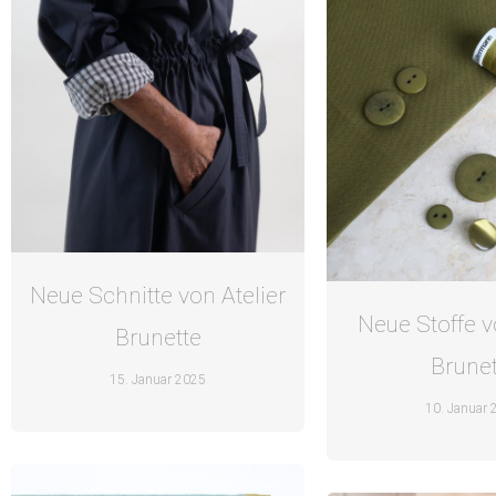
Neue Schnitte von Atelier
Neue Stoffe v
Brunette
Brunet
15. Januar 2025
10. Januar 