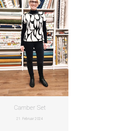
Camber Set
21. Februar 2024