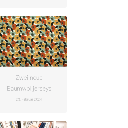
Zwei neue
Baumwolljerseys
23. Februar 2024