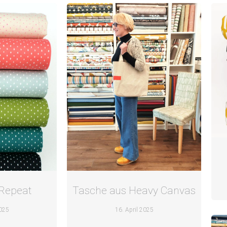
 Repeat
Tasche aus Heavy Canvas
2025
16. April 2025