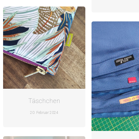
Täschchen
20. Februar 2024