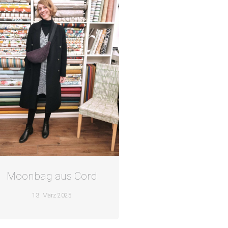
Moonbag aus Cord
13. März 2025