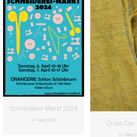
Schneiderei Markt 2024
27. März 2024
Cross Dye 
21. März 