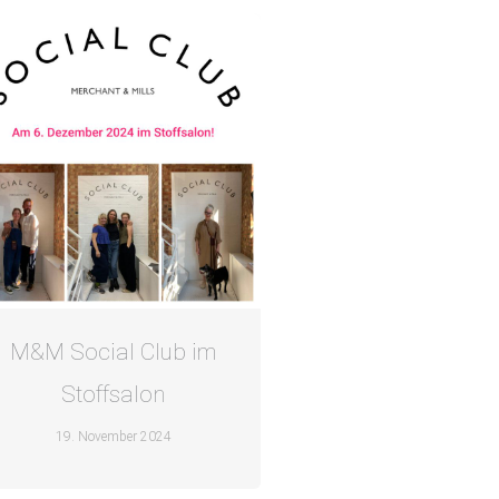
M&M Social Club im
Stoffsalon
19. November 2024