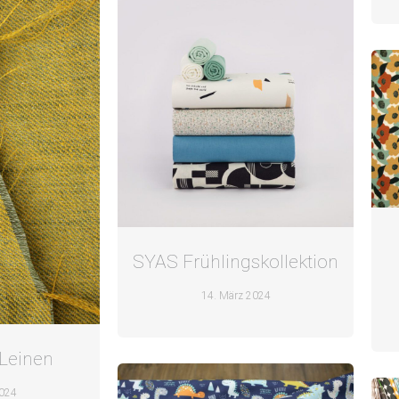
SYAS Frühlingskollektion
14. März 2024
Leinen
2024