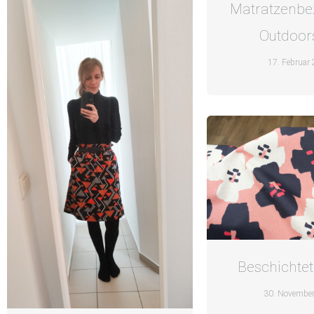
Matratzenbe
Outdoors
17. Februar
Beschichtet
30. Novembe