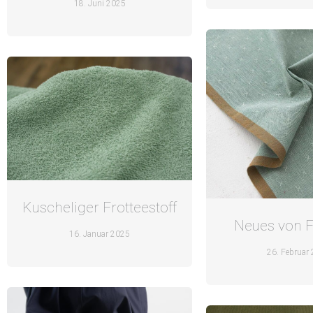
18. Juni 2025
Kuscheliger Frotteestoff
Neues von 
16. Januar 2025
26. Februar