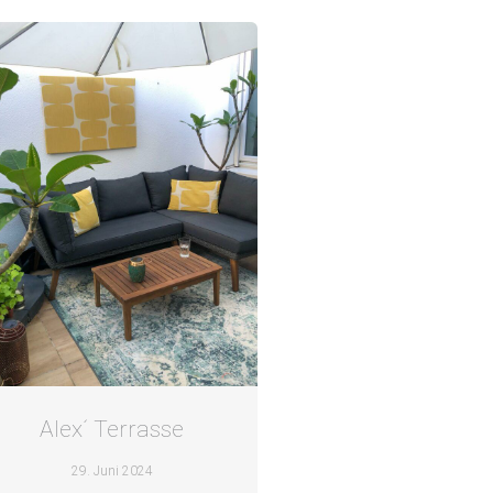
Alex´ Terrasse
29. Juni 2024