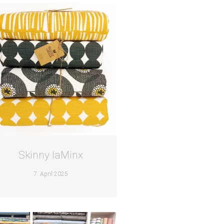
Skinny laMinx
7. April 2025