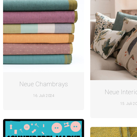
Neue Chambrays
Neue Interi
16. Juli 2024
15. Juli 2