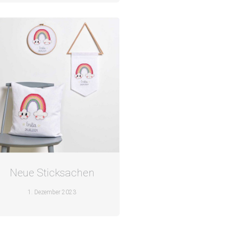
Neue Sticksachen
1. Dezember 2023