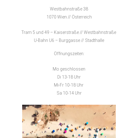
Westbahnstraße 38
1070 Wien // Österreich
Tram 5 und 49 – Kaiserstraße // Westbahnstraße
U-Bahn U6 – Burggasse // Stadthalle
Öffnungszeiten:
Mo geschlossen
Di 13-18 Uhr
Mi-Fr 10-18 Uhr
Sa 10-14 Uhr