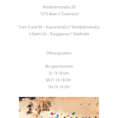
Westbahnstraße 38
1070 Wien // Österreich
Tram 5 und 49 – Kaiserstraße // Westbahnstraße
U-Bahn U6 – Burggasse // Stadthalle
Öffnungszeiten:
Mo geschlossen
Di 13-18 Uhr
Mi-Fr 10-18 Uhr
Sa 10-14 Uhr