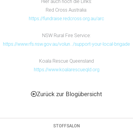
Hier auch noch die Links:
Red Cross Australia:
https://fundraise.redcross.org.au/arc
NSW Rural Fire Service:
https://www.rfs.nsw.gov.au/volun…/support-your-local-brigade
Koala Rescue Queensland
https://www.koalarescueqld.org
Zurück zur Blogübersicht
STOFFSALON