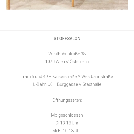
STOFFSALON
Westbahnstraße 38
1070 Wien // Österreich
Tram 5 und 49 – Kaiserstraße // Westbahnstraße
U-Bahn U6 – Burggasse // Stadthalle
Öffnungszeiten:
Mo geschlossen
Di 13-18 Uhr
Mi-Fr 10-18 Uhr