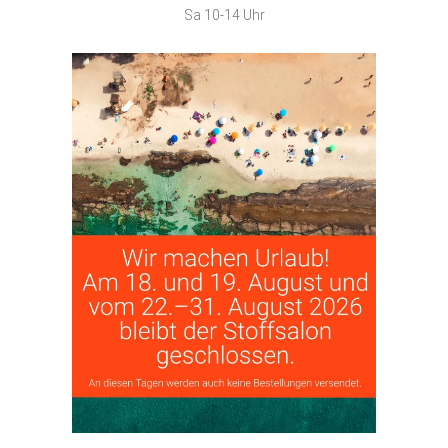
Sa 10-14 Uhr