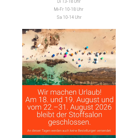
Di 13-18 Uhr
Mi-Fr 10-18 Uhr
Sa 10-14 Uhr