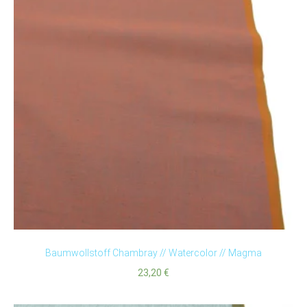
Baumwollstoff Chambray // Watercolor // Magma
23,20
€