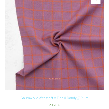
Baumwolle Webstoff // Fine & Dandy // Plum
23,20
€