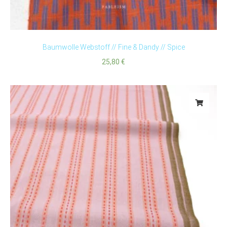
Baumwolle Webstoff // Fine & Dandy // Spice
25,80
€