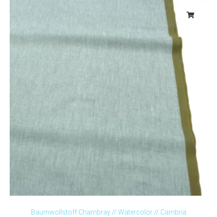
Baumwollstoff Chambray // Watercolor // Cambria