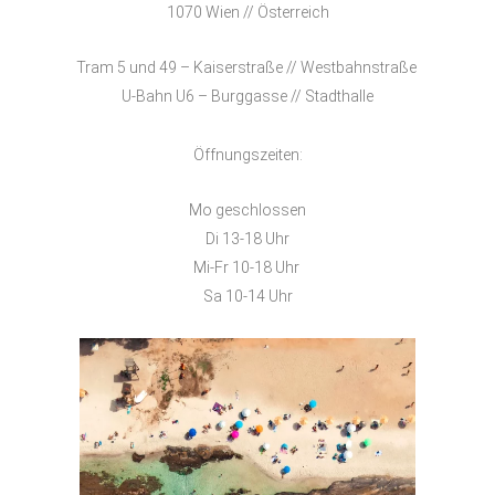
1070 Wien // Österreich
Tram 5 und 49 – Kaiserstraße // Westbahnstraße
U-Bahn U6 – Burggasse // Stadthalle
Öffnungszeiten:
Mo geschlossen
Di 13-18 Uhr
Mi-Fr 10-18 Uhr
Sa 10-14 Uhr