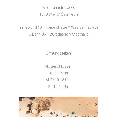
Westbahnstraße 38
1070 Wien // Österreich
Tram 5 und 49 – Kaiserstraße // Westbahnstraße
U-Bahn U6 – Burggasse // Stadthalle
Öffnungszeiten:
Mo geschlossen
Di 13-18 Uhr
Mi-Fr 10-18 Uhr
Sa 10-14 Uhr