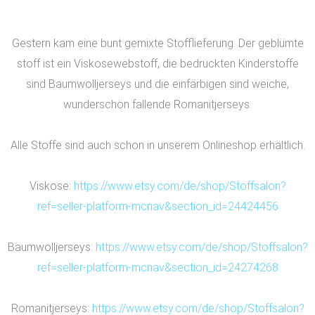
Gestern kam eine bunt gemixte Stofflieferung. Der geblümte
stoff ist ein Viskosewebstoff, die bedruckten
Kinderstoffe
sind Baumwolljerseys und die einfärbigen sind weiche,
wunderschön fallende Romanitjerseys.
Alle Stoffe sind auch schon in unserem Onlineshop erhältlich.
Viskose:
https://www.etsy.com/de/shop/Stoffsalon?
ref=seller-platform-mcnav&section_id=24424456
Baumwolljerseys:
https://www.etsy.com/de/shop/Stoffsalon?
ref=seller-platform-mcnav&section_id=24274268
Romanitjerseys:
https://www.etsy.com/de/shop/Stoffsalon?