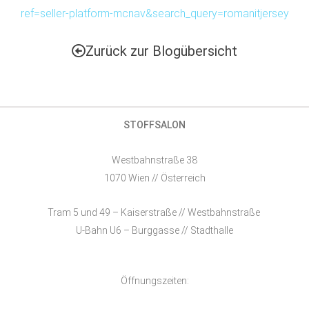
ref=seller-platform-mcnav&search_query=romanitjersey
Zurück zur Blogübersicht
STOFFSALON
Westbahnstraße 38
1070 Wien // Österreich
Tram 5 und 49 – Kaiserstraße // Westbahnstraße
U-Bahn U6 – Burggasse // Stadthalle
Öffnungszeiten: