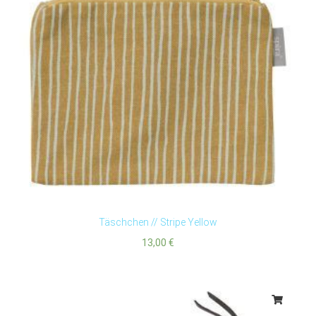
Täschchen // Stripe Yellow
13,00
€