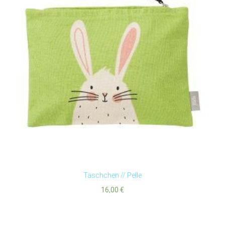
Täschchen // Pelle
16,00
€