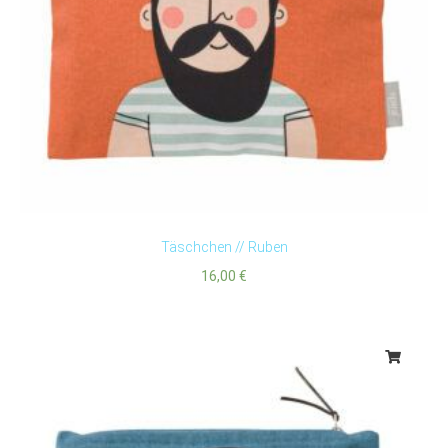
Täschchen // Ruben
16,00
€