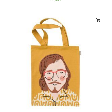
22,00
€