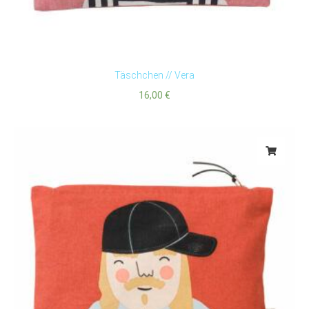
Täschchen // Vera
16,00
€