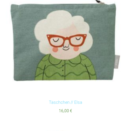
Täschchen // Elsa
16,00
€