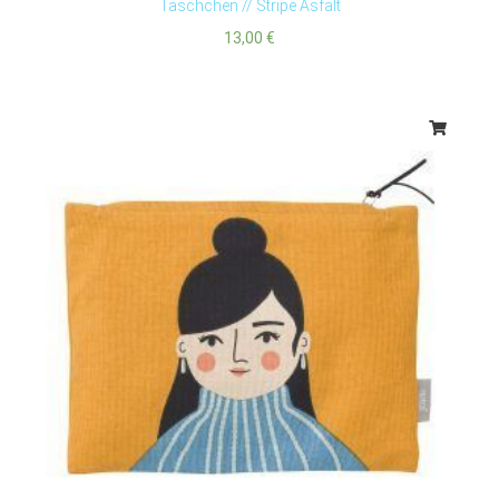
Täschchen // Stripe Asfalt
13,00
€