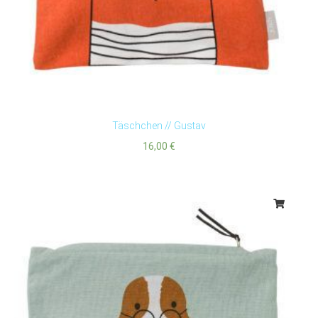
Täschchen // Gustav
16,00
€