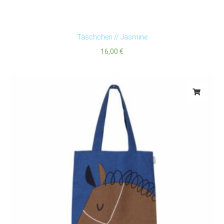
Täschchen // Jasmine
16,00
€