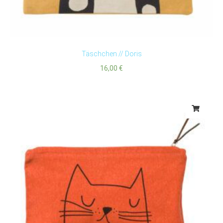
Täschchen // Doris
16,00
€