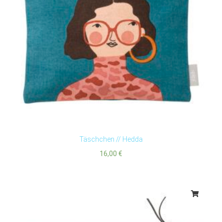
Täschchen // Hedda
16,00
€