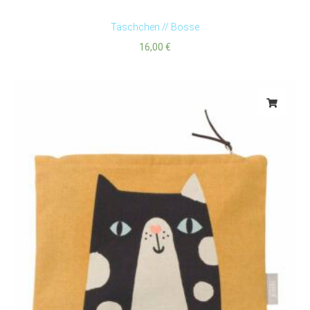
Täschchen // Bosse
16,00
€