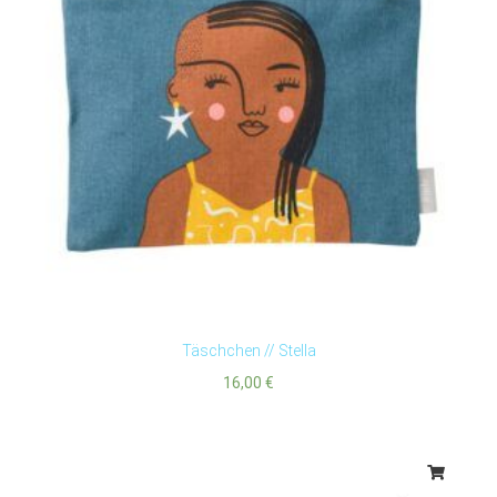
Täschchen // Stella
16,00
€