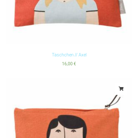
Täschchen // Axel
16,00
€