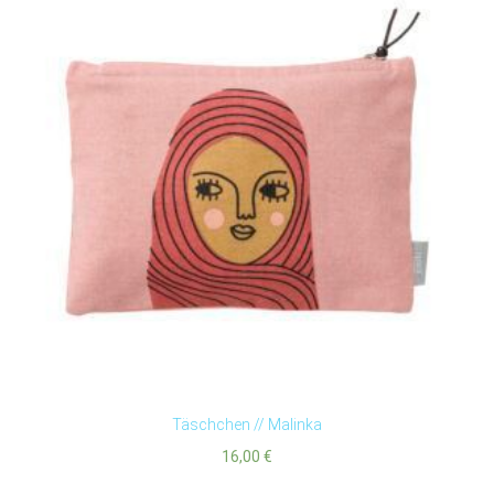
Täschchen // Malinka
16,00
€