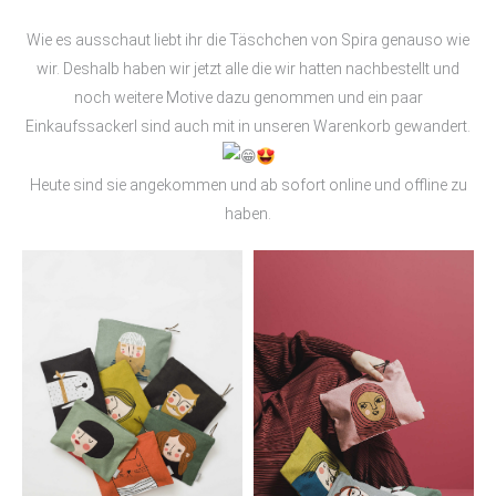
Wie es ausschaut liebt ihr die Täschchen von Spira genauso wie
wir. Deshalb haben wir jetzt alle die wir hatten nachbestellt und
noch weitere Motive dazu genommen und ein paar
Einkaufssackerl sind auch mit in unseren Warenkorb gewandert.
Heute sind sie angekommen und ab sofort online und offline zu
haben.