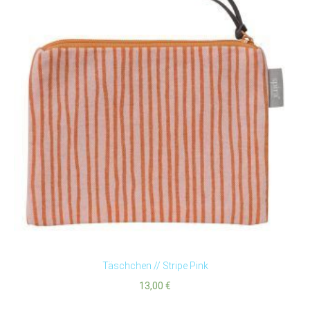
Täschchen // Stripe Pink
13,00
€