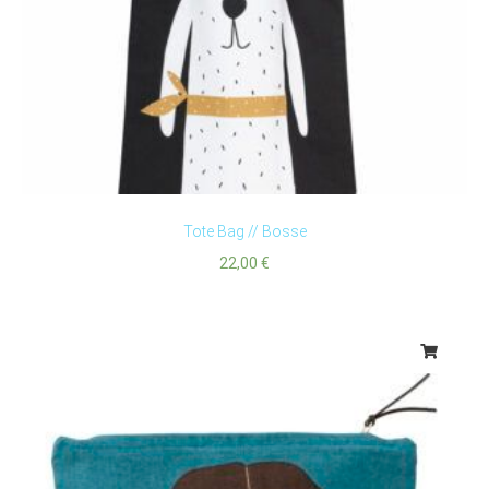
Tote Bag // Bosse
22,00
€