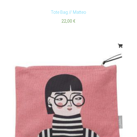
Tote Bag // Matteo
22,00
€