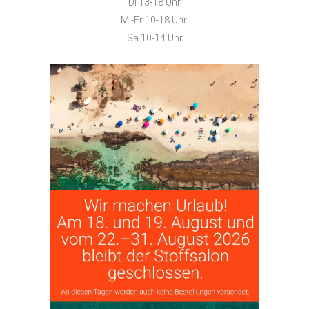
Di 13-18 Uhr
Mi-Fr 10-18 Uhr
Sa 10-14 Uhr