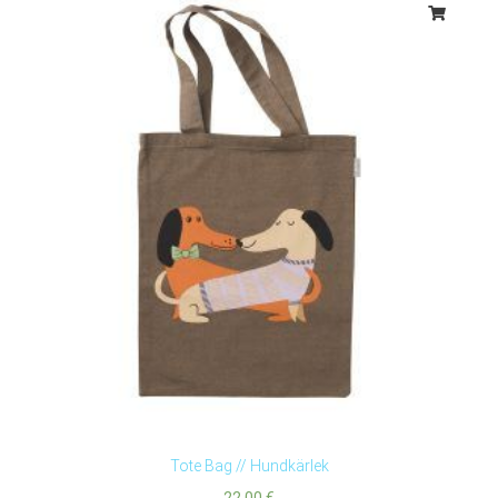
Tote Bag // Hundkärlek