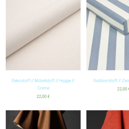
Dekostoff // Möbelstoff // Hygge //
Outdoorstoff // Zan
Creme
22,00
22,00
€