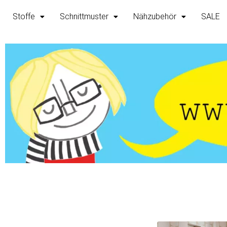
Zum
Stoffe
Schnittmuster
Nähzubehör
SALE
Inhalt
springen