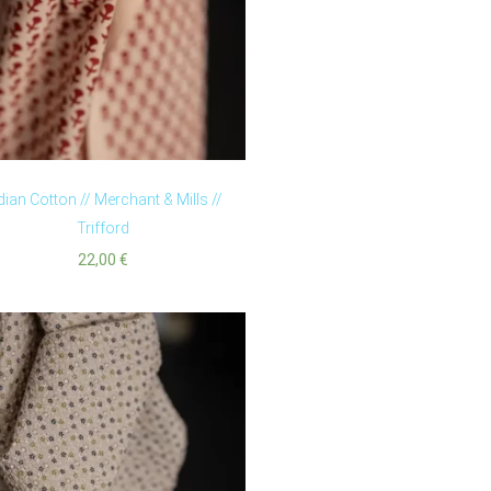
dian Cotton // Merchant & Mills //
Trifford
22,00
€