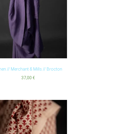
nen // Merchant & Mills // Brocton
37,00
€