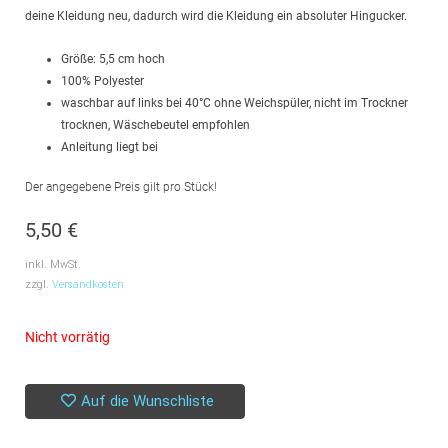
deine Kleidung neu, dadurch wird die Kleidung ein absoluter Hingucker.
Größe: 5,5 cm hoch
100% Polyester
waschbar auf links bei 40°C ohne Weichspüler, nicht im Trockner
trocknen, Wäschebeutel empfohlen
Anleitung liegt bei
Der angegebene Preis gilt pro Stück!
5,50
€
inkl. MwSt.
zzgl.
Versandkosten
Nicht vorrätig
Auf die Wunschliste