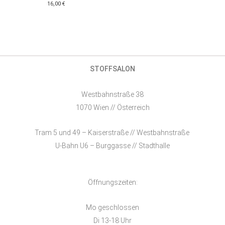
16,00
€
STOFFSALON
Westbahnstraße 38
1070 Wien // Österreich
Tram 5 und 49 – Kaiserstraße // Westbahnstraße
U-Bahn U6 – Burggasse // Stadthalle
Öffnungszeiten:
Mo geschlossen
Di 13-18 Uhr