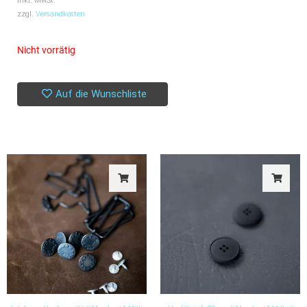
inkl. MwSt.
zzgl.
Versandkosten
Nicht vorrätig
Auf die Wunschliste