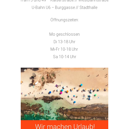
Tram 5 und 49 – Kaiserstraße // Westbahnstraße
U-Bahn U6 – Burggasse // Stadthalle
Öffnungszeiten:
Mo geschlossen
Di 13-18 Uhr
Mi-Fr 10-18 Uhr
Sa 10-14 Uhr