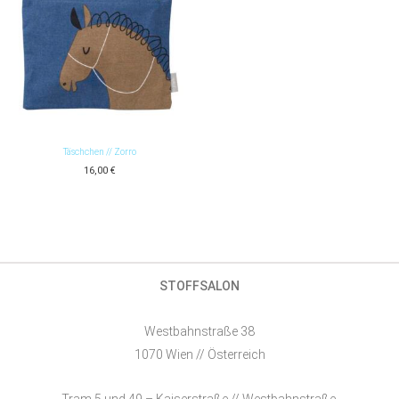
Täschchen // Zorro
16,00
€
STOFFSALON
Westbahnstraße 38
1070 Wien // Österreich