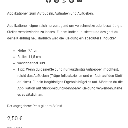
Applikationen zum Aufbügeln, Aufnähen und Aufkleben.
Applikationen eignen sich hervorragend um verschmutze oder beschädigte
Stellen verschwinden zu lassen. Zudem individualisierst und designst du
deine Kleidung neu, dadurch wird die Kleidung ein absoluter Hingucker.
Höhe: 7,1 cm
Breite: 11,5 cm
waschbar bei 30°C
Tipp: Wenn du deineKleidung nur kurzfristig Aufpeppen möchtest,
reicht das Aufkleben (Trägerfolie abziehen und einfach auf den Stoff
drücken). Für ein langfristiges Ergebnis bügel es auf. Möchten du die
Applikation auf Strickkleidung/dehnbarer Kleidung verwenden, nähe
es zusätzlich an.
Der angegebene Preis gilt pro Stück!
2,50
€