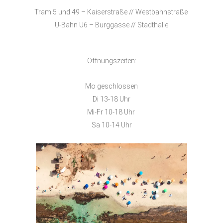
Tram 5 und 49 – Kaiserstraße // Westbahnstraße
U-Bahn U6 – Burggasse // Stadthalle
Öffnungszeiten:
Mo geschlossen
Di 13-18 Uhr
Mi-Fr 10-18 Uhr
Sa 10-14 Uhr