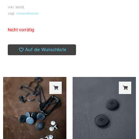
inkl. MwSt.
zzgl.
Versandkosten
Nicht vorrätig
Auf die Wunschliste