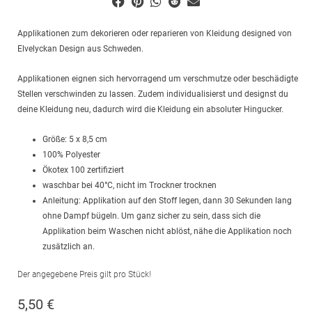
Applikationen zum dekorieren oder reparieren von Kleidung designed von
Elvelyckan Design aus Schweden.
Applikationen eignen sich hervorragend um verschmutze oder beschädigte
Stellen verschwinden zu lassen. Zudem individualisierst und designst du
deine Kleidung neu, dadurch wird die Kleidung ein absoluter Hingucker.
Größe: 5 x 8,5 cm
100% Polyester
Ökotex 100 zertifiziert
waschbar bei 40°C, nicht im Trockner trocknen
Anleitung: Applikation auf den Stoff legen, dann 30 Sekunden lang
ohne Dampf bügeln. Um ganz sicher zu sein, dass sich die
Applikation beim Waschen nicht ablöst, nähe die Applikation noch
zusätzlich an.
Der angegebene Preis gilt pro Stück!
5,50
€