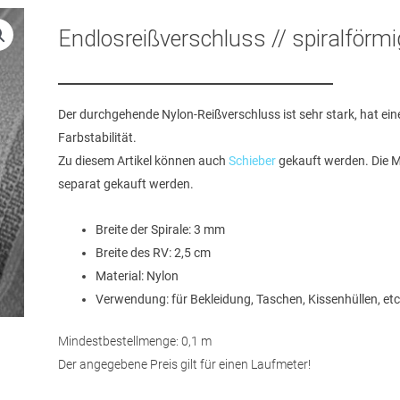
Endlosreißverschluss // spiralförm
Der durchgehende Nylon-Reißverschluss ist sehr stark, hat ei
Farbstabilität.
Zu diesem Artikel können auch
Schieber
gekauft werden. Die M
separat gekauft werden.
Breite der Spirale: 3 mm
Breite des RV: 2,5 cm
Material: Nylon
Verwendung: für Bekleidung, Taschen, Kissenhüllen, etc
Mindestbestellmenge: 0,1 m
Der angegebene Preis gilt für einen Laufmeter!