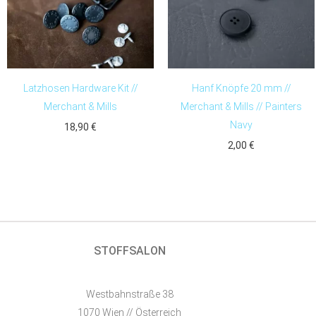
Latzhosen Hardware Kit //
Hanf Knöpfe 20 mm //
Merchant & Mills
Merchant & Mills // Painters
Navy
18,90
€
2,00
€
STOFFSALON
Westbahnstraße 38
1070 Wien // Österreich