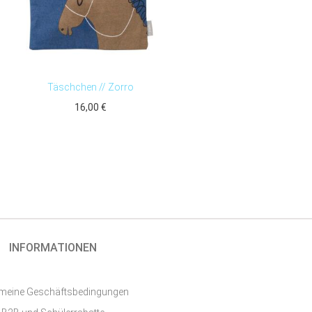
Täschchen // Zorro
16,00
€
INFORMATIONEN
emeine Geschäftsbedingungen