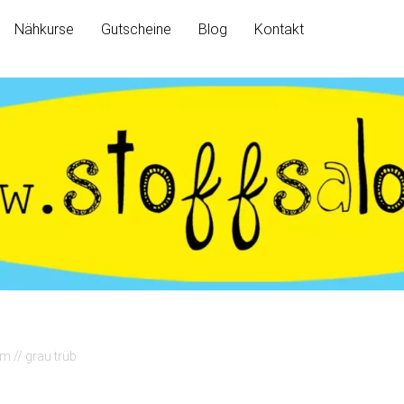
Nähkurse
Gutscheine
Blog
Kontakt
m // grau trüb