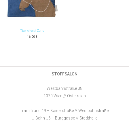
Täschchen // Zorro
16,00
€
STOFFSALON
Westbahnstraße 38
1070 Wien // Österreich
Tram 5 und 49 – Kaiserstraße // Westbahnstraße
U-Bahn U6 – Burggasse // Stadthalle