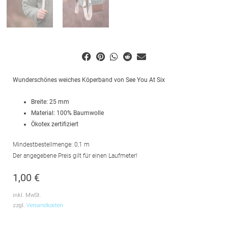
Wunderschönes weiches Köperband von See You At Six
Breite: 25 mm
Material: 100% Baumwolle
Ökotex zertifiziert
Mindestbestellmenge: 0,1 m
Der angegebene Preis gilt für einen Laufmeter!
1,00
€
inkl. MwSt.
zzgl.
Versandkosten