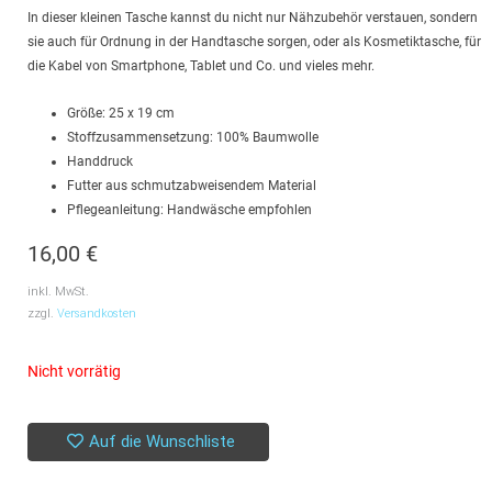
In dieser kleinen Tasche kannst du nicht nur Nähzubehör verstauen, sondern
sie auch für Ordnung in der Handtasche sorgen, oder als Kosmetiktasche, für
die Kabel von Smartphone, Tablet und Co. und vieles mehr.
Größe: 25 x 19 cm
Stoffzusammensetzung: 100% Baumwolle
Handdruck
Futter aus schmutzabweisendem Material
Pflegeanleitung: Handwäsche empfohlen
16,00
€
inkl. MwSt.
zzgl.
Versandkosten
Nicht vorrätig
Auf die Wunschliste