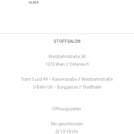
16,00
€
STOFFSALON
Westbahnstraße 38
1070 Wien // Österreich
Tram 5 und 49 – Kaiserstraße // Westbahnstraße
U-Bahn U6 – Burggasse // Stadthalle
Öffnungszeiten:
Mo geschlossen
Di 13-18 Uhr