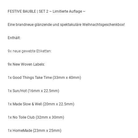
FESTIVE BAUBLE | SET 2 ~ Limitierte Auflage ~
Eine brandneue glänzende und spektakuläre Weihnachtsgeschenkbox!
Enthält:
9x neue gewebte Etiketten:
9x New Woven Labels:
1x Good Things Take Time (33mm x 40mm)
1x Sun/Hot (16mm x 22.5mm)
1x Made Slow & Well (20mm x 22.5mm)
1x No Toile Club (32mm x 30mm)
1x HomeMade (23mm x 25mm)