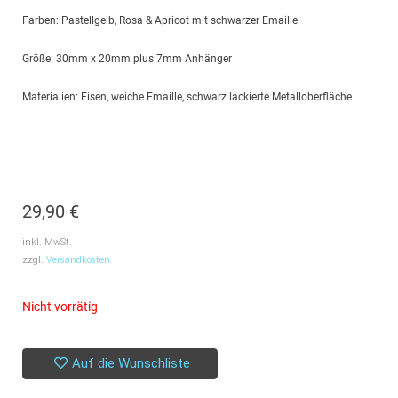
Farben: Pastellgelb, Rosa & Apricot mit schwarzer Emaille
Größe: 30mm x 20mm plus 7mm Anhänger
Materialien: Eisen, weiche Emaille, schwarz lackierte Metalloberfläche
29,90
€
inkl. MwSt.
zzgl.
Versandkosten
Nicht vorrätig
Auf die Wunschliste