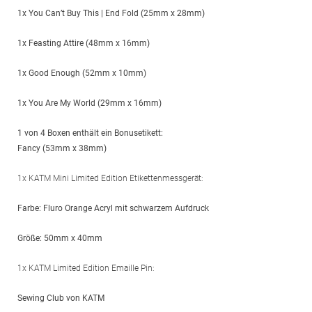
1x You Can’t Buy This | End Fold (25mm x 28mm)
1x Feasting Attire (48mm x 16mm)
1x Good Enough (52mm x 10mm)
1x You Are My World (29mm x 16mm)
1 von 4 Boxen enthält ein Bonusetikett:
Fancy (53mm x 38mm)
1x KATM Mini Limited Edition Etikettenmessgerät:
Farbe: Fluro Orange Acryl mit schwarzem Aufdruck
Größe: 50mm x 40mm
1x KATM Limited Edition Emaille Pin:
Sewing Club von KATM