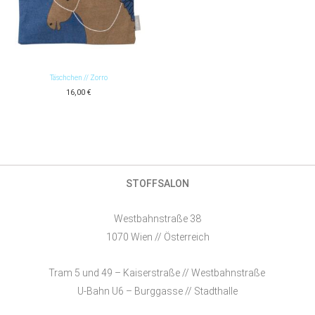
Täschchen // Zorro
16,00
€
STOFFSALON
Westbahnstraße 38
1070 Wien // Österreich
Tram 5 und 49 – Kaiserstraße // Westbahnstraße
U-Bahn U6 – Burggasse // Stadthalle