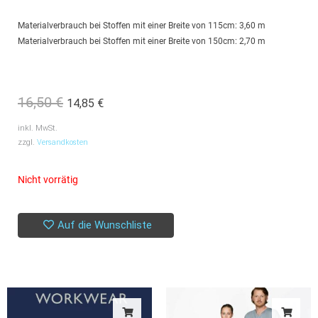
Materialverbrauch bei Stoffen mit einer Breite von 115cm: 3,60 m
Materialverbrauch bei Stoffen mit einer Breite von 150cm: 2,70 m
16,50
€
14,85
€
Ursprünglicher
Aktueller
Preis
Preis
inkl. MwSt.
zzgl.
Versandkosten
war:
ist:
16,50 €
14,85 €.
Nicht vorrätig
Auf die Wunschliste