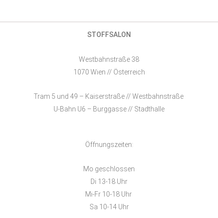
STOFFSALON
Westbahnstraße 38
1070 Wien // Österreich
Tram 5 und 49 – Kaiserstraße // Westbahnstraße
U-Bahn U6 – Burggasse // Stadthalle
Öffnungszeiten:
Mo geschlossen
Di 13-18 Uhr
Mi-Fr 10-18 Uhr
Sa 10-14 Uhr