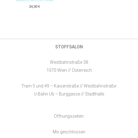
Sweatshirt Mini-3XL Unisex
24,00
€
STOFFSALON
Westbahnstraße 38
1070 Wien // Österreich
Tram 5 und 49 – Kaiserstraße // Westbahnstraße
U-Bahn U6 – Burggasse // Stadthalle
Öffnungszeiten:
Mo geschlossen