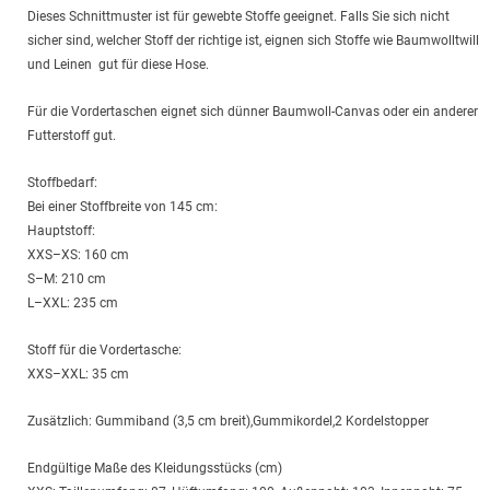
Dieses Schnittmuster ist für gewebte Stoffe geeignet. Falls Sie sich nicht
sicher sind, welcher Stoff der richtige ist, eignen sich Stoffe wie Baumwolltwill
und Leinen gut für diese Hose.
Für die Vordertaschen eignet sich dünner Baumwoll-Canvas oder ein anderer
Futterstoff gut.
Stoffbedarf:
Bei einer Stoffbreite von 145 cm:
Hauptstoff:
XXS–XS: 160 cm
S–M: 210 cm
L–XXL: 235 cm
Stoff für die Vordertasche:
XXS–XXL: 35 cm
Zusätzlich: Gummiband (3,5 cm breit),Gummikordel,2 Kordelstopper
Endgültige Maße des Kleidungsstücks (cm)