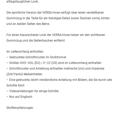
alltagstauglichen Look.
Die sportliche Version der VERSA-Hose verfügt über einen verstellbaren
Gummizug in der Taille für ein trendiges Detail sowie Taschen vorne, hinten
und an beiden Seiten des Beins.
Für einen klassischeren Look der VERSA-Hose haben wir den sichtbaren
Gummizug und die Seitentaschen entfernt.
Im Lieferumfang enthalten:
– Gedrucktes Schnittmuster im Großformat
– Größen XXS–XXL (EU) / 0–22 (US) sind im Lieferumfang enthalten
– Schnittmuster und Anleitung enthalten metrische (cm) und imperiale
(Zoll/Yards) Maßeinheiten
– Eine gedruckte, leicht verständliche Anleitung mit Bildern, die Sie durch alle
Schritte führt
– Videoanleitungen für einige Schritte
– Nur auf Englisch
Stoffempfehlungen: