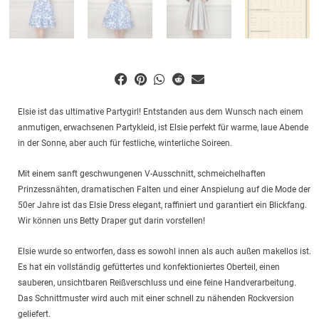
Elsie ist das ultimative Partygirl! Entstanden aus dem Wunsch nach einem
anmutigen, erwachsenen Partykleid, ist Elsie perfekt für warme, laue Abende
in der Sonne, aber auch für festliche, winterliche Soireen.
Mit einem sanft geschwungenen V-Ausschnitt, schmeichelhaften
Prinzessnähten, dramatischen Falten und einer Anspielung auf die Mode der
50er Jahre ist das Elsie Dress elegant, raffiniert und garantiert ein Blickfang.
Wir können uns Betty Draper gut darin vorstellen!
Elsie wurde so entworfen, dass es sowohl innen als auch außen makellos ist.
Es hat ein vollständig gefüttertes und konfektioniertes Oberteil, einen
sauberen, unsichtbaren Reißverschluss und eine feine Handverarbeitung.
Das Schnittmuster wird auch mit einer schnell zu nähenden Rockversion
geliefert.