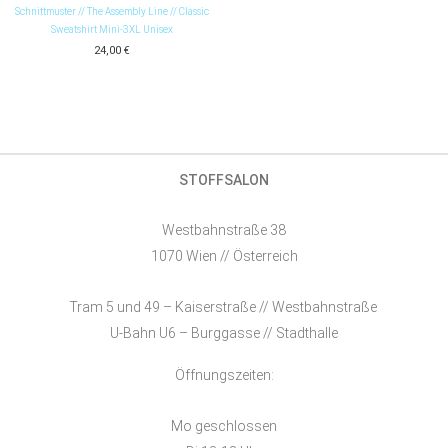
Schnittmuster // The Assembly Line // Classic
Sweatshirt Mini-3XL Unisex
24,00
€
STOFFSALON
Westbahnstraße 38
1070 Wien // Österreich
Tram 5 und 49 – Kaiserstraße // Westbahnstraße
U-Bahn U6 – Burggasse // Stadthalle
Öffnungszeiten:
Mo geschlossen