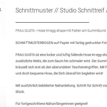
Schnittmuster // Studio Schnittreif
FRAU GUSTA • Hose im egg-shape mit Falten am Gummibund
SCHNITTMUSTERBOGEN auf Papier mit farbig gedruckter Fot
FRAU GUSTA ist eine locker und luftig fallende Hose im egg-s
zusätzliche Weite, die zum Saum hin schmaler wird. Der Gummib
kräuselt sich erst ab den aberundeten Tascheneingriffen. Mi
und doch bequeme Hose, die Dich überall hin begleiten wird!
Mit ausführlich bebilderter Nähanleitung. Schritt für Schritt 
Stück.
Für fortgeschrittene Nähanfängerinnen geeignet!