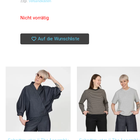
zzgl.
Versandkosten
Nicht vorrätig
Auf die Wunschliste