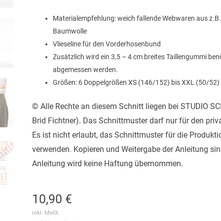
Materialempfehlung: weich fallende Webwaren aus z.B. V
Baumwolle
Vlieseline für den Vorderhosenbund
Zusätzlich wird ein 3,5 – 4 cm breites Taillengummi ben
abgemessen werden.
Größen: 6 Doppelgrößen XS (146/152) bis XXL (50/52)
© Alle Rechte an diesem Schnitt liegen bei STUDIO 
Brid Fichtner). Das Schnittmuster darf nur für den pr
Es ist nicht erlaubt, das Schnittmuster für die Produkt
verwenden. Kopieren und Weitergabe der Anleitung sind 
Anleitung wird keine Haftung übernommen.
10,90
€
inkl. MwSt.