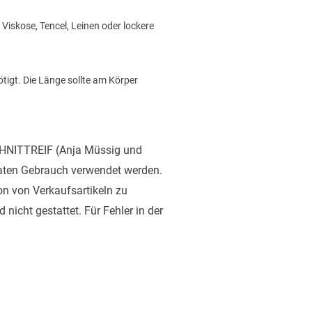
iskose, Tencel, Leinen oder lockere
ötigt. Die Länge sollte am Körper
SCHNITTREIF (Anja Müssig und
ivaten Gebrauch verwendet werden.
ion von Verkaufsartikeln zu
nicht gestattet. Für Fehler in der