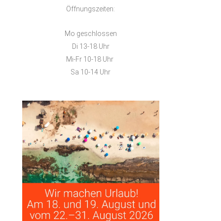
Öffnungszeiten:
Mo geschlossen
Di 13-18 Uhr
Mi-Fr 10-18 Uhr
Sa 10-14 Uhr