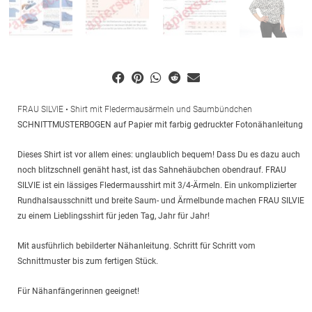
FRAU SILVIE • Shirt mit Fledermausärmeln und Saumbündchen
SCHNITTMUSTERBOGEN auf Papier mit farbig gedruckter Fotonähanleitung
Dieses Shirt ist vor allem eines: unglaublich bequem! Dass Du es dazu auch
noch blitzschnell genäht hast, ist das Sahnehäubchen obendrauf. FRAU
SILVIE ist ein lässiges Fledermausshirt mit 3/4-Ärmeln. Ein unkomplizierter
Rundhalsausschnitt und breite Saum- und Ärmelbunde machen FRAU SILVIE
zu einem Lieblingsshirt für jeden Tag, Jahr für Jahr!
Mit ausführlich bebilderter Nähanleitung. Schritt für Schritt vom
Schnittmuster bis zum fertigen Stück.
Für Nähanfängerinnen geeignet!