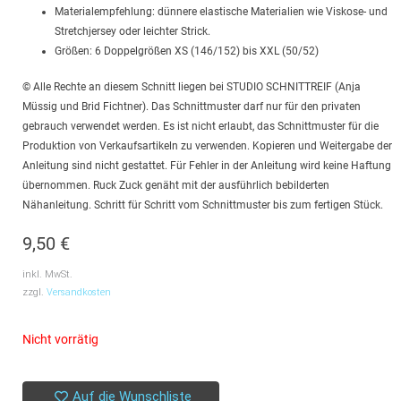
Materialempfehlung: dünnere elastische Materialien wie Viskose- und
Stretchjersey oder leichter Strick.
Größen: 6 Doppelgrößen XS (146/152) bis XXL (50/52)
© Alle Rechte an diesem Schnitt liegen bei STUDIO SCHNITTREIF (Anja
Müssig und Brid Fichtner). Das Schnittmuster darf nur für den privaten
gebrauch verwendet werden. Es ist nicht erlaubt, das Schnittmuster für die
Produktion von Verkaufsartikeln zu verwenden. Kopieren und Weitergabe der
Anleitung sind nicht gestattet. Für Fehler in der Anleitung wird keine Haftung
übernommen. Ruck Zuck genäht mit der ausführlich bebilderten
Nähanleitung. Schritt für Schritt vom Schnittmuster bis zum fertigen Stück.
9,50
€
inkl. MwSt.
zzgl.
Versandkosten
Nicht vorrätig
Auf die Wunschliste