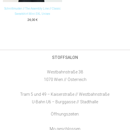
Schnittmuster // The Assembly Line // Classic
Sweatshirt Mini-3XL Unisex
24,00
€
STOFFSALON
Westbahnstraße 38
1070 Wien // Österreich
Tram 5 und 49 – Kaiserstraße // Westbahnstraße
U-Bahn U6 – Burggasse // Stadthalle
Öffnungszeiten:
Mo geschlossen