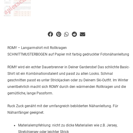
ROMY – Langarmshirt mit Rollkragen
SCHNITTMUSTERBOGEN auf Papier mit farbig gedruckter Fotonähanleitung
ROMY wird ein echter Dauerbrenner in Deiner Garderobe! Das schlichte Basic-
Shirt ist ein Kombinationstalent und passt zu allen Looks. Schmal
geschnitten passt es unter Strickjacken oder zu Deinem Ski-Outfit. Im Winter
unentbehrlich macht sich ROMY durch den wärmenden Rollkragen und die
gemütliche, lange Passform.
Ruck Zuck genäht mit der umfangreich bebilderten Nähanleitung. Für
Nähanfänger geeignet.
Materialempfehlung: nicht zu dicke Materialien wie z.B. Jersey,
Stretchjersey oder leichter Strick