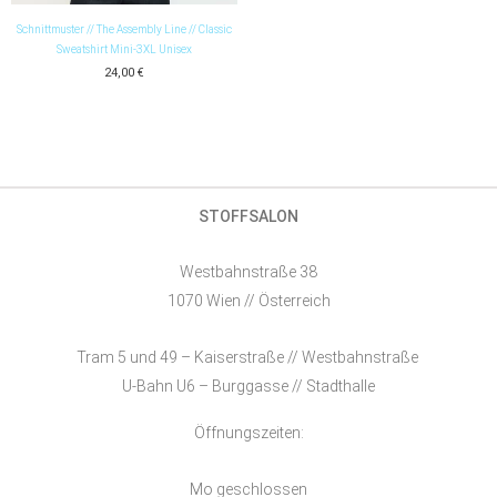
Schnittmuster // The Assembly Line // Classic
Sweatshirt Mini-3XL Unisex
24,00
€
STOFFSALON
Westbahnstraße 38
1070 Wien // Österreich
Tram 5 und 49 – Kaiserstraße // Westbahnstraße
U-Bahn U6 – Burggasse // Stadthalle
Öffnungszeiten:
Mo geschlossen