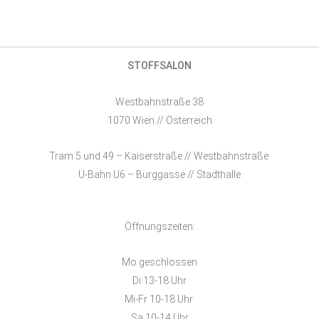
STOFFSALON
Westbahnstraße 38
1070 Wien // Österreich
Tram 5 und 49 – Kaiserstraße // Westbahnstraße
U-Bahn U6 – Burggasse // Stadthalle
Öffnungszeiten:
Mo geschlossen
Di 13-18 Uhr
Mi-Fr 10-18 Uhr
Sa 10-14 Uhr