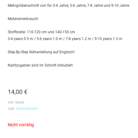
Mehrgrößenschnitt von für 3-4 Jahre, 5-6 Jahre, 7-8 Jahre und 9-10 Jahre.
Materialverbrauch:
Stoffbreite: 110-120 cm und 140-150 cm
3-4 years 0.9 m / 5-6 years 1.0 m / 7-8 years 1.2 m / 9-10 years 1.3 m
Step-By-Step Nähanleitung auf Englisch!
Nahtzugaben sind im Schnitt inkludiert
14,00
€
inkl. MwSt.
zzgl.
Versandkosten
Nicht vorrätig