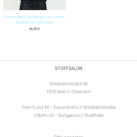
Schnittmuster // The Assembly Line // Classic
Sweatshirt Mini-3XL Unisex
24,00
€
STOFFSALON
Westbahnstraße 38
1070 Wien // Österreich
Tram 5 und 49 – Kaiserstraße // Westbahnstraße
U-Bahn U6 – Burggasse // Stadthalle