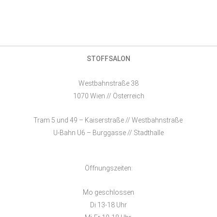
STOFFSALON
Westbahnstraße 38
1070 Wien // Österreich
Tram 5 und 49 – Kaiserstraße // Westbahnstraße
U-Bahn U6 – Burggasse // Stadthalle
Öffnungszeiten:
Mo geschlossen
Di 13-18 Uhr