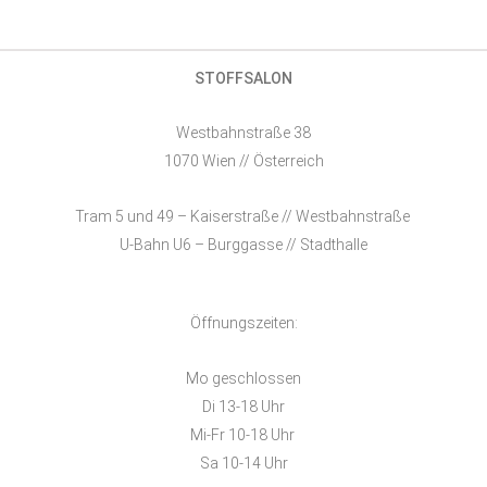
STOFFSALON
Westbahnstraße 38
1070 Wien // Österreich
Tram 5 und 49 – Kaiserstraße // Westbahnstraße
U-Bahn U6 – Burggasse // Stadthalle
Öffnungszeiten:
Mo geschlossen
Di 13-18 Uhr
Mi-Fr 10-18 Uhr
Sa 10-14 Uhr