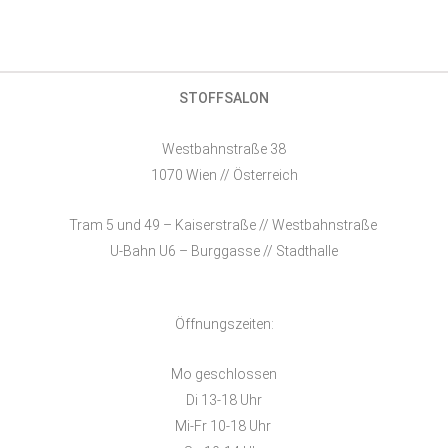
STOFFSALON
Westbahnstraße 38
1070 Wien // Österreich
Tram 5 und 49 – Kaiserstraße // Westbahnstraße
U-Bahn U6 – Burggasse // Stadthalle
Öffnungszeiten:
Mo geschlossen
Di 13-18 Uhr
Mi-Fr 10-18 Uhr