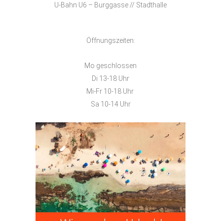
U-Bahn U6 – Burggasse // Stadthalle
Öffnungszeiten:
Mo geschlossen
Di 13-18 Uhr
Mi-Fr 10-18 Uhr
Sa 10-14 Uhr