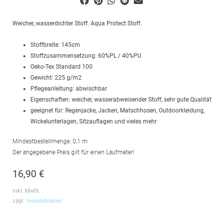
Weicher, wasserdichter Stoff. Aqua Protect Stoff.
Stoffbreite: 145cm
Stoffzusammensetzung: 60%PL / 40%PU
Oeko-Tex Standard 100
Gewicht: 225 g/m2
Pflegeanleitung: abwischbar
Eigenschaften: weicher, wasserabweisender Stoff, sehr gute Qualität
geeignet für: Regenjacke, Jacken, Matschhosen, Outdoorkleidung,
Wickelunterlagen, Sitzauflagen und vieles mehr
Mindestbestellmenge: 0,1 m
Der angegebene Preis gilt für einen Laufmeter!
16,90
€
inkl. MwSt.
zzgl.
Versandkosten