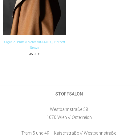
Organic Denim // Merchant & Mills // Herbert
Brown
35,00
€
STOFFSALON
Westbahnstraße 38
1070 Wien // Österreich
Tram 5 und 49 – Kaiserstraße // Westbahnstraße