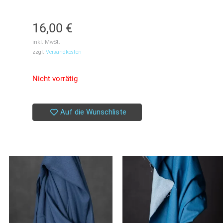
16,00
€
inkl. MwSt.
zzgl.
Versandkosten
Nicht vorrätig
Auf die Wunschliste