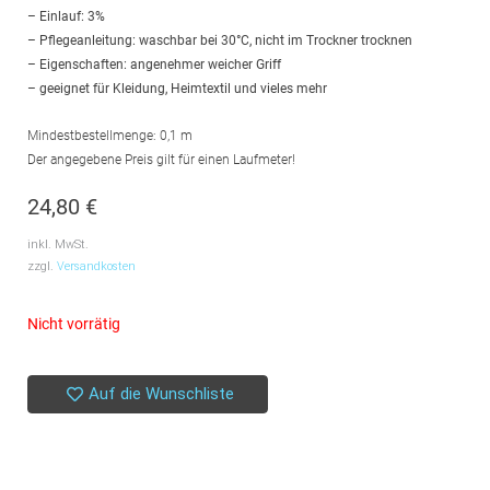
– Einlauf: 3%
– Pflegeanleitung: waschbar bei 30°C, nicht im Trockner trocknen
– Eigenschaften: angenehmer weicher Griff
– geeignet für Kleidung, Heimtextil und vieles mehr
Mindestbestellmenge: 0,1 m
Der angegebene Preis gilt für einen Laufmeter!
24,80
€
inkl. MwSt.
zzgl.
Versandkosten
Nicht vorrätig
Auf die Wunschliste