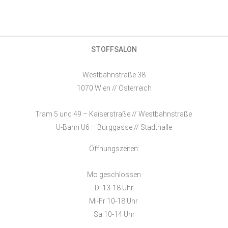
STOFFSALON
Westbahnstraße 38
1070 Wien // Österreich
Tram 5 und 49 – Kaiserstraße // Westbahnstraße
U-Bahn U6 – Burggasse // Stadthalle
Öffnungszeiten:
Mo geschlossen
Di 13-18 Uhr
Mi-Fr 10-18 Uhr
Sa 10-14 Uhr