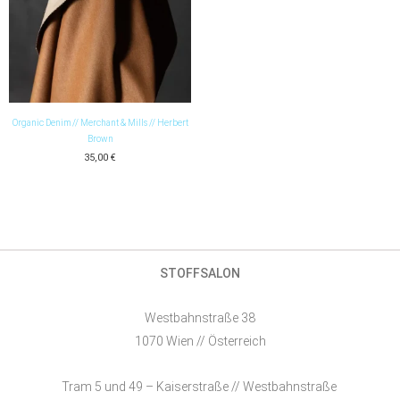
Organic Denim // Merchant & Mills // Herbert
Brown
35,00
€
STOFFSALON
Westbahnstraße 38
1070 Wien // Österreich
Tram 5 und 49 – Kaiserstraße // Westbahnstraße