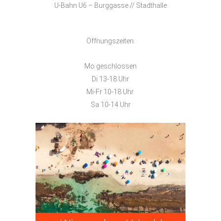
U-Bahn U6 – Burggasse // Stadthalle
Öffnungszeiten:
Mo geschlossen
Di 13-18 Uhr
Mi-Fr 10-18 Uhr
Sa 10-14 Uhr