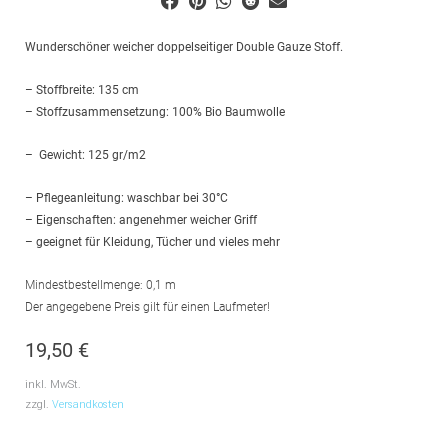
Wunderschöner weicher doppelseitiger Double Gauze Stoff.
– Stoffbreite: 135 cm
– Stoffzusammensetzung: 100% Bio Baumwolle
– Gewicht: 125 gr/m2
– Pflegeanleitung: waschbar bei 30°C
– Eigenschaften: angenehmer weicher Griff
– geeignet für Kleidung, Tücher und vieles mehr
Mindestbestellmenge: 0,1 m
Der angegebene Preis gilt für einen Laufmeter!
19,50
€
inkl. MwSt.
zzgl.
Versandkosten