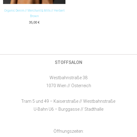
Organic Denim // Merchant & Mills // Herbert
Brown
35,00
€
STOFFSALON
Westbahnstraße 38
1070 Wien // Österreich
Tram 5 und 49 – Kaiserstraße // Westbahnstraße
U-Bahn U6 – Burggasse // Stadthalle
Öffnungszeiten: