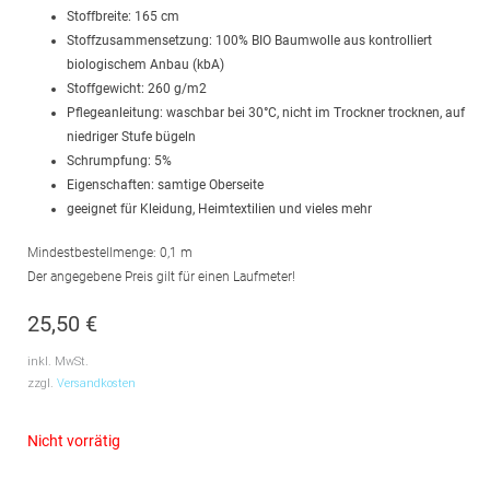
Stoffbreite: 165 cm
Stoffzusammensetzung: 100% BIO Baumwolle aus kontrolliert
biologischem Anbau (kbA)
Stoffgewicht: 260 g/m2
Pflegeanleitung: waschbar bei 30°C, nicht im Trockner trocknen, auf
niedriger Stufe bügeln
Schrumpfung: 5%
Eigenschaften: samtige Oberseite
geeignet für Kleidung, Heimtextilien und vieles mehr
Mindestbestellmenge: 0,1 m
Der angegebene Preis gilt für einen Laufmeter!
25,50
€
inkl. MwSt.
zzgl.
Versandkosten
Nicht vorrätig