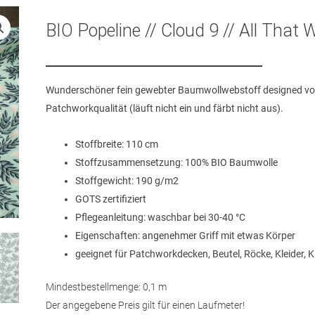
BIO Popeline // Cloud 9 // All That 
Wunderschöner fein gewebter Baumwollwebstoff designed von 
Patchworkqualität (läuft nicht ein und färbt nicht aus).
Stoffbreite: 110 cm
Stoffzusammensetzung: 100% BIO Baumwolle
Stoffgewicht: 190 g/m2
GOTS zertifiziert
Pflegeanleitung: waschbar bei 30-40 °C
Eigenschaften: angenehmer Griff mit etwas Körper
geeignet für Patchworkdecken, Beutel, Röcke, Kleider, 
Mindestbestellmenge: 0,1 m
Der angegebene Preis gilt für einen Laufmeter!