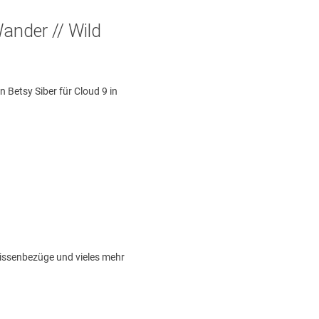
Wander // Wild
Betsy Siber für Cloud 9 in
Kissenbezüge und vieles mehr