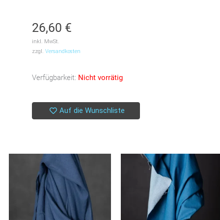
26,60
€
inkl. MwSt.
zzgl.
Versandkosten
Verfügbarkeit:
Nicht vorrätig
Auf die Wunschliste