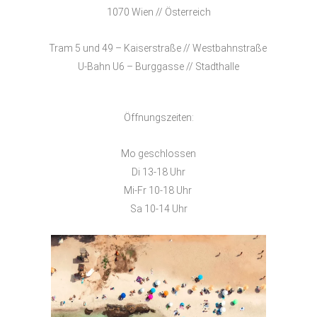
1070 Wien // Österreich
Tram 5 und 49 – Kaiserstraße // Westbahnstraße
U-Bahn U6 – Burggasse // Stadthalle
Öffnungszeiten:
Mo geschlossen
Di 13-18 Uhr
Mi-Fr 10-18 Uhr
Sa 10-14 Uhr