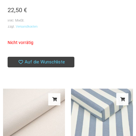
22,50
€
inkl. MwSt.
zzgl.
Versandkosten
Nicht vorrätig
Auf die Wunschliste