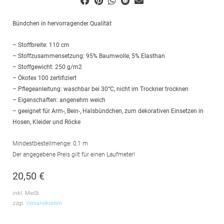
Bündchen in hervorragender Qualität
– Stoffbreite: 110 cm
– Stoffzusammensetzung: 95% Baumwolle, 5% Elasthan
– Stoffgewicht: 250 g/m2
– Ökotex 100 zertifiziert
– Pflegeanleitung: waschbar bei 30°C, nicht im Trockner trocknen
– Eigenschaften: angenehm weich
– geeignet für Arm-, Bein-, Halsbündchen, zum dekorativen Einsetzen in
Hosen, Kleider und Röcke
Mindestbestellmenge: 0,1 m
Der angegebene Preis gilt für einen Laufmeter!
20,50
€
inkl. MwSt.
zzgl.
Versandkosten