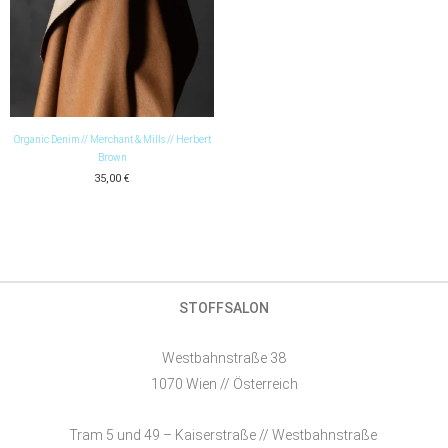
Organic Denim // Merchant & Mills // Herbert
Brown
35,00
€
STOFFSALON
Westbahnstraße 38
1070 Wien // Österreich
Tram 5 und 49 – Kaiserstraße // Westbahnstraße