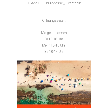
U-Bahn U6 – Burggasse // Stadthalle
Öffnungszeiten:
Mo geschlossen
Di 13-18 Uhr
Mi-Fr 10-18 Uhr
Sa 10-14 Uhr