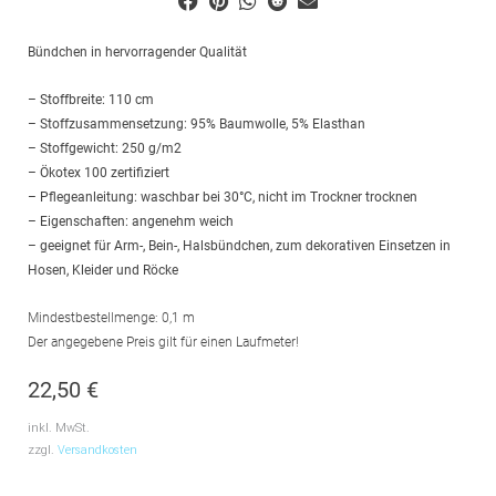
Bündchen in hervorragender Qualität
– Stoffbreite: 110 cm
– Stoffzusammensetzung: 95% Baumwolle, 5% Elasthan
– Stoffgewicht: 250 g/m2
– Ökotex 100 zertifiziert
– Pflegeanleitung: waschbar bei 30°C, nicht im Trockner trocknen
– Eigenschaften: angenehm weich
– geeignet für Arm-, Bein-, Halsbündchen, zum dekorativen Einsetzen in
Hosen, Kleider und Röcke
Mindestbestellmenge: 0,1 m
Der angegebene Preis gilt für einen Laufmeter!
22,50
€
inkl. MwSt.
zzgl.
Versandkosten