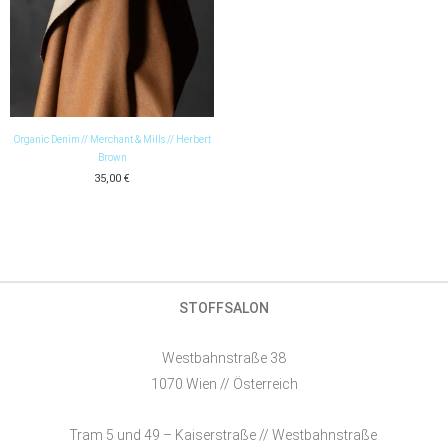
Organic Denim // Merchant & Mills // Herbert
Brown
35,00
€
STOFFSALON
Westbahnstraße 38
1070 Wien // Österreich
Tram 5 und 49 – Kaiserstraße // Westbahnstraße