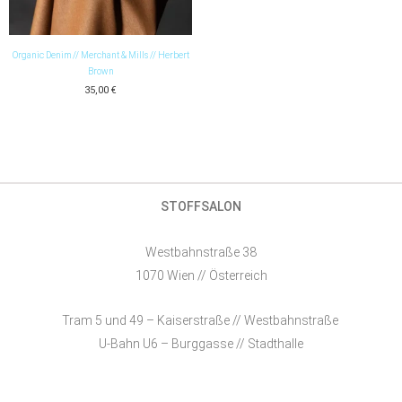
Organic Denim // Merchant & Mills // Herbert
Brown
35,00
€
STOFFSALON
Westbahnstraße 38
1070 Wien // Österreich
Tram 5 und 49 – Kaiserstraße // Westbahnstraße
U-Bahn U6 – Burggasse // Stadthalle