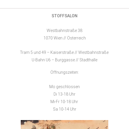
STOFFSALON
Westbahnstraße 38
1070 Wien // Österreich
Tram 5 und 49 – Kaiserstraße // Westbahnstraße
U-Bahn U6 – Burggasse // Stadthalle
Öffnungszeiten:
Mo geschlossen
Di 13-18 Uhr
Mi-Fr 10-18 Uhr
Sa 10-14 Uhr