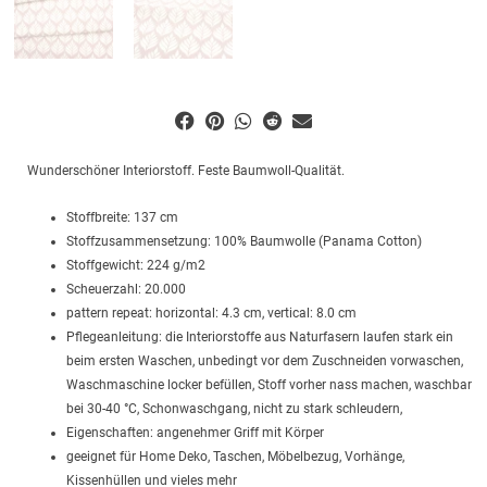
Wunderschöner Interiorstoff. Feste Baumwoll-Qualität.
Stoffbreite: 137 cm
Stoffzusammensetzung: 100% Baumwolle (Panama Cotton)
Stoffgewicht: 224 g/m2
Scheuerzahl: 20.000
pattern repeat: horizontal: 4.3 cm, vertical: 8.0 cm
Pflegeanleitung: die Interiorstoffe aus Naturfasern laufen stark ein
beim ersten Waschen, unbedingt vor dem Zuschneiden vorwaschen,
Waschmaschine locker befüllen, Stoff vorher nass machen, waschbar
bei 30-40 °C, Schonwaschgang, nicht zu stark schleudern,
Eigenschaften: angenehmer Griff mit Körper
geeignet für Home Deko, Taschen, Möbelbezug, Vorhänge,
Kissenhüllen und vieles mehr