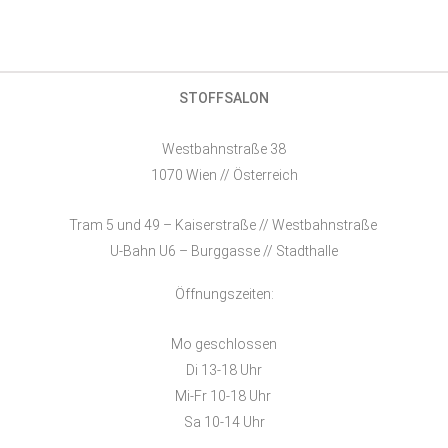
STOFFSALON
Westbahnstraße 38
1070 Wien // Österreich
Tram 5 und 49 – Kaiserstraße // Westbahnstraße
U-Bahn U6 – Burggasse // Stadthalle
Öffnungszeiten:
Mo geschlossen
Di 13-18 Uhr
Mi-Fr 10-18 Uhr
Sa 10-14 Uhr