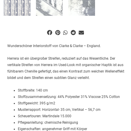
Wunderschöner Interiorstoff von Clarke & Clarke – England.
Herrera ist ein übergroßer Streifen, reduziert auf das Wesentliche. Der
vertikale Streifen von Herrera im Used-Look mit organischer Haptik ist aus
fühlbarem Chenille gefertigt, das einen Kontrast zum weichen Welleneffekt
bildet und dem Streifen einen subtilen Glanz verleiht.
Stoffbreite: 140 cm
Stoffzusammensetzung: 44% Polyester 31% Viscose 25% Cotton
Stoffgewicht: 395 g/m2
Musterrapport: Horizontal- 35 cm, Vertikal – 56,7 cm
Scheuertouren: Martindale 15.000
Pflegeanleitung: chemische Reinigung
Eigenschaften: angenehmer Griff mit Körper