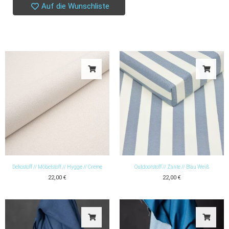
Auf die Wunschliste
Dekostoff // Möbelstoff // Hygge // Creme
Outdoorstoff // Zante // Blau Weiß
22,00
€
22,00
€