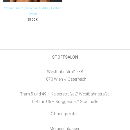
Organic Denim // Merchant & Mills // Herbert
Brown
35,00
€
STOFFSALON
Westbahnstraße 38
1070 Wien // Österreich
Tram 5 und 49 – Kaiserstraße // Westbahnstraße
U-Bahn U6 – Burggasse // Stadthalle
Öffnungszeiten:
Mo geschlossen