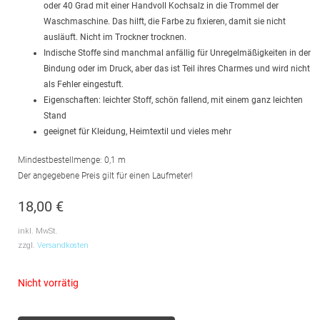
oder 40 Grad mit einer Handvoll Kochsalz in die Trommel der
Waschmaschine. Das hilft, die Farbe zu fixieren, damit sie nicht
ausläuft. Nicht im Trockner trocknen.
Indische Stoffe sind manchmal anfällig für Unregelmäßigkeiten in der
Bindung oder im Druck, aber das ist Teil ihres Charmes und wird nicht
als Fehler eingestuft.
Eigenschaften: leichter Stoff, schön fallend, mit einem ganz leichten
Stand
geeignet für Kleidung, Heimtextil und vieles mehr
Mindestbestellmenge: 0,1 m
Der angegebene Preis gilt für einen Laufmeter!
18,00
€
inkl. MwSt.
zzgl.
Versandkosten
Nicht vorrätig