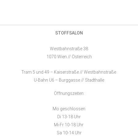
STOFFSALON
Westbahnstraße 38
1070 Wien // Österreich
Tram 5 und 49 – Kaiserstraße // Westbahnstraße
U-Bahn U6 – Burggasse // Stadthalle
Öffnungszeiten:
Mo geschlossen
Di 13-18 Uhr
Mi-Fr 10-18 Uhr
Sa 10-14 Uhr