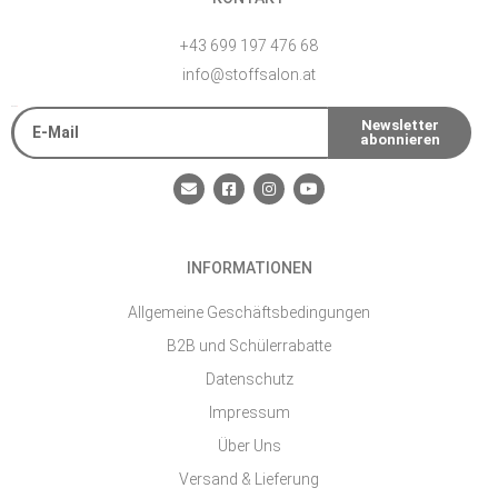
+43 699 197 476 68
info@stoffsalon.at
E-Mail
Newsletter
abonnieren
Alternative:
E
F
I
Y
n
a
n
o
v
c
s
u
e
e
t
t
l
b
a
u
o
o
g
b
INFORMATIONEN
p
o
r
e
e
k
a
-
m
Allgemeine Geschäftsbedingungen
s
q
B2B und Schülerrabatte
u
a
Datenschutz
r
e
Impressum
Über Uns
Versand & Lieferung