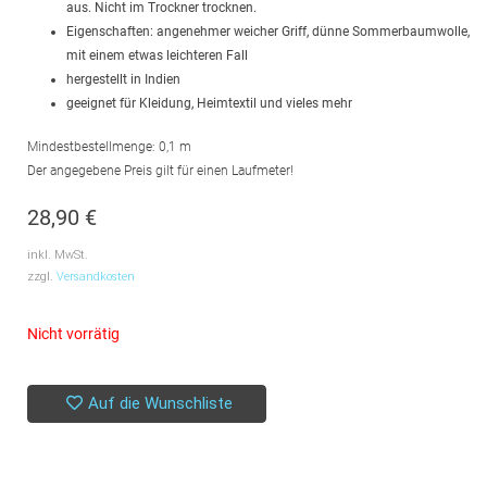
aus. Nicht im Trockner trocknen.
Eigenschaften: angenehmer weicher Griff, dünne Sommerbaumwolle,
mit einem etwas leichteren Fall
hergestellt in Indien
geeignet für Kleidung, Heimtextil und vieles mehr
Mindestbestellmenge: 0,1 m
Der angegebene Preis gilt für einen Laufmeter!
28,90
€
inkl. MwSt.
zzgl.
Versandkosten
Nicht vorrätig
Auf die Wunschliste