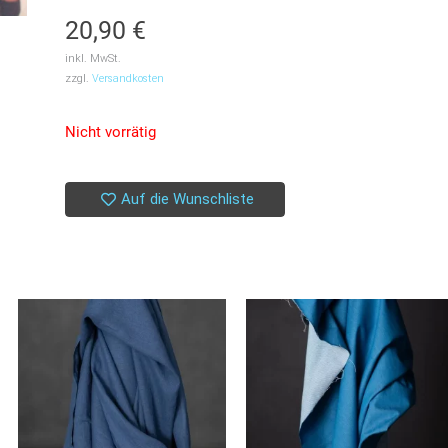
20,90
€
inkl. MwSt.
zzgl.
Versandkosten
Nicht vorrätig
Auf die Wunschliste