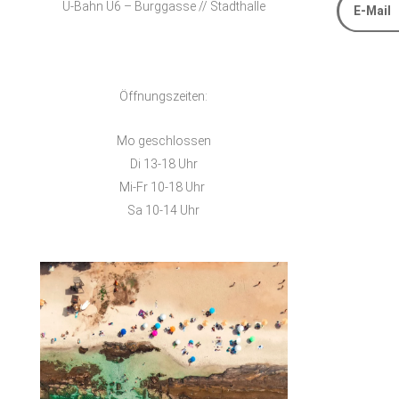
U-Bahn U6 – Burggasse // Stadthalle
Alternative
Öffnungszeiten:
Mo geschlossen
Di 13-18 Uhr
Mi-Fr 10-18 Uhr
Sa 10-14 Uhr