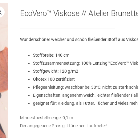
EcoVero™️ Viskose // Atelier Brunett
Wunderschöner weicher und schön fließender Stoff aus Visko
Stoffbreite: 140 cm
Stoffzusammensetzung: 100% Lenzing™️EcoVero™️ Vis
Stoffgewicht: 120 g/m2
Ökotex 100 zertifiziert
Pflegeanleitung: waschbar bei 30°C, nicht zu stark schl
Eigenschaften: angenehm weich, leichter fließender Fall
geeignet für: Kleidung, als Futter, Tücher und vieles meh
Mindestbestellmenge: 0,1 m
Der angegebene Preis gilt für einen Laufmeter!