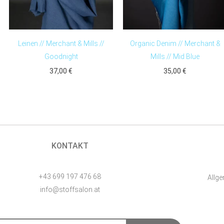
Leinen // Merchant & Mills //
Organic Denim // Merchant &
Goodnight
Mills // Mid Blue
37,00
€
35,00
€
KONTAKT
+43 699 197 476 68
Allg
info@stoffsalon.at