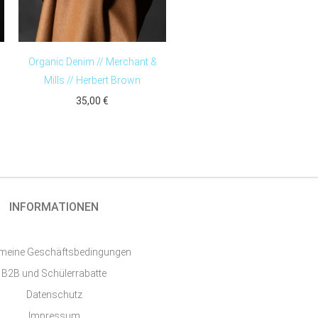
Organic Denim // Merchant &
Mills // Herbert Brown
35,00
€
INFORMATIONEN
emeine Geschäftsbedingungen
B2B und Schülerrabatte
Datenschutz
Impressum