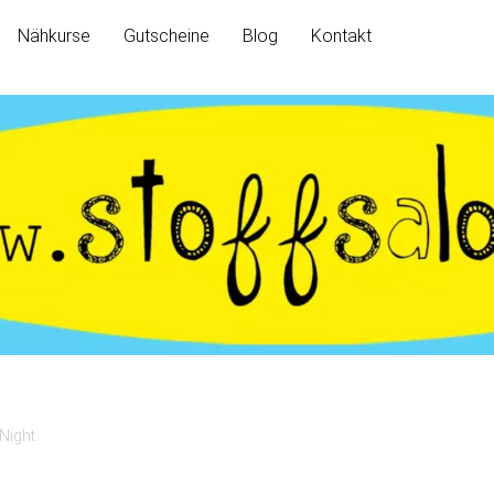
Nähkurse
Gutscheine
Blog
Kontakt
 Night