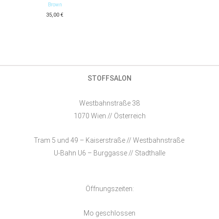
Brown
35,00
€
STOFFSALON
Westbahnstraße 38
1070 Wien // Österreich
Tram 5 und 49 – Kaiserstraße // Westbahnstraße
U-Bahn U6 – Burggasse // Stadthalle
Öffnungszeiten:
Mo geschlossen