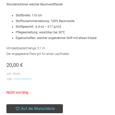
Wunderschöner weicher Baumwollflanell.
Stoffbreite: 110 cm
Stoffzusammensetzung: 100% Baumwolle
Stoffgewicht: 6.4 oz – 217 g/m2
Pflegeanleitung: waschbar bei 30°C
Eigenschaften: weicher angenehmer Griff mit etwas Körper
Mindestbestellmenge: 0,1 m
Der angegebene Preis gilt für einen Laufmeter!
20,00
€
inkl. MwSt.
zzgl.
Versandkosten
Nicht vorrätig
Auf die Wunschliste