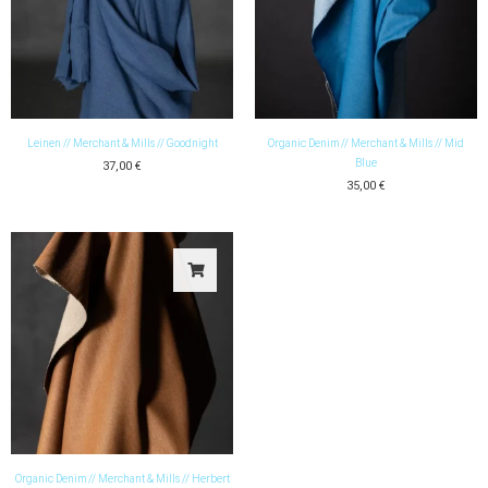
Leinen // Merchant & Mills // Goodnight
Organic Denim // Merchant & Mills // Mid
Blue
37,00
€
35,00
€
Organic Denim // Merchant & Mills // Herbert