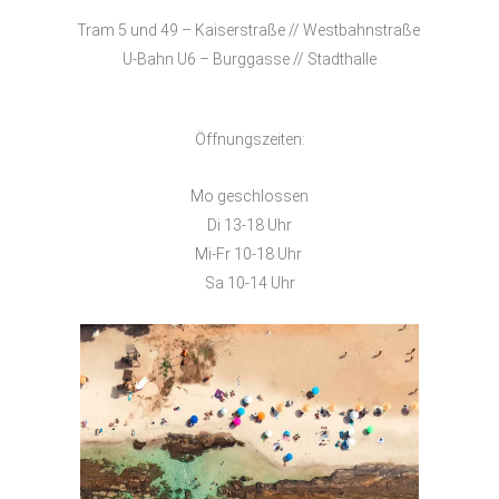
Tram 5 und 49 – Kaiserstraße // Westbahnstraße
U-Bahn U6 – Burggasse // Stadthalle
Öffnungszeiten:
Mo geschlossen
Di 13-18 Uhr
Mi-Fr 10-18 Uhr
Sa 10-14 Uhr