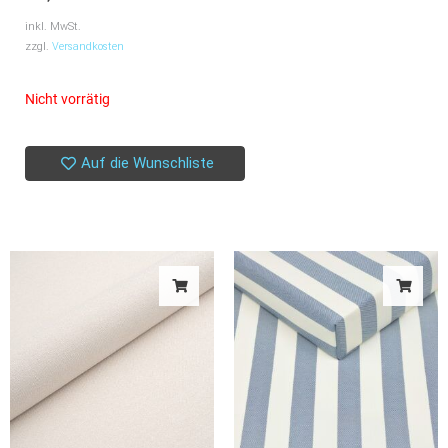
inkl. MwSt.
zzgl.
Versandkosten
Nicht vorrätig
Auf die Wunschliste