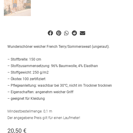
Wunderschöner weicher French Terry/Sommersweat (ungeraut).
– Stoffbreite: 150 cm
– Stoffzusammensetzung: 96% Baumwolle, 4% Elasthan
– Stoffgewicht: 250 g/m2
– Ökotex 100 zertifiziert
– Pflegeanleitung: waschbar bei 30°C, nicht im Trockner trocknen
– Eigenschaften: angenehm weicher Griff
– geeignet für Kleidung
Mindestbestellmenge: 0,1 m
Der angegebene Preis gilt für einen Laufmeter!
20,50
€