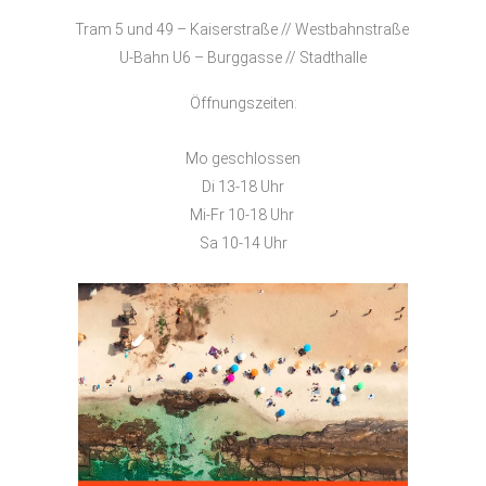
Tram 5 und 49 – Kaiserstraße // Westbahnstraße
U-Bahn U6 – Burggasse // Stadthalle
Öffnungszeiten:
Mo geschlossen
Di 13-18 Uhr
Mi-Fr 10-18 Uhr
Sa 10-14 Uhr