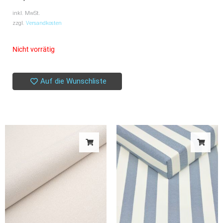
inkl. MwSt.
zzgl.
Versandkosten
Nicht vorrätig
Auf die Wunschliste