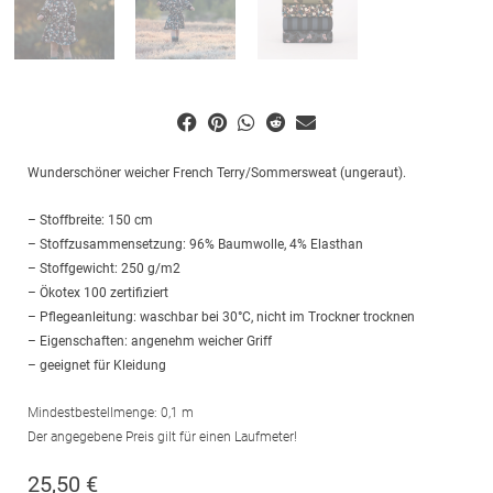
Wunderschöner weicher French Terry/Sommersweat (ungeraut).
– Stoffbreite: 150 cm
– Stoffzusammensetzung: 96% Baumwolle, 4% Elasthan
– Stoffgewicht: 250 g/m2
– Ökotex 100 zertifiziert
– Pflegeanleitung: waschbar bei 30°C, nicht im Trockner trocknen
– Eigenschaften: angenehm weicher Griff
– geeignet für Kleidung
Mindestbestellmenge: 0,1 m
Der angegebene Preis gilt für einen Laufmeter!
25,50
€