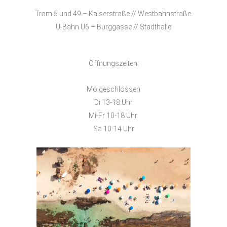
Tram 5 und 49 – Kaiserstraße // Westbahnstraße
U-Bahn U6 – Burggasse // Stadthalle
Öffnungszeiten:
Mo geschlossen
Di 13-18 Uhr
Mi-Fr 10-18 Uhr
Sa 10-14 Uhr