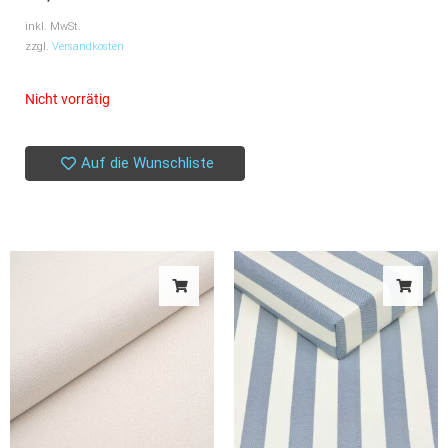
inkl. MwSt.
zzgl.
Versandkosten
Nicht vorrätig
Auf die Wunschliste