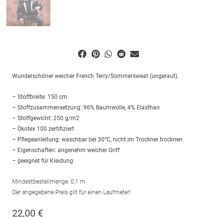
Wunderschöner weicher French Terry/Sommersweat (ungeraut).
– Stoffbreite: 150 cm
– Stoffzusammensetzung: 96% Baumwolle, 4% Elasthan
– Stoffgewicht: 250 g/m2
– Ökotex 100 zertifiziert
– Pflegeanleitung: waschbar bei 30°C, nicht im Trockner trocknen
– Eigenschaften: angenehm weicher Griff
– geeignet für Kleidung
Mindestbestellmenge: 0,1 m
Der angegebene Preis gilt für einen Laufmeter!
22,00
€